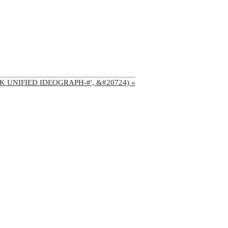
'CJK UNIFIED IDEOGRAPH-#', &#20724) »