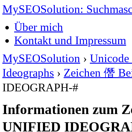
MySEOSolution: Suchmasc
Über mich
Kontakt und Impressum
MySEOSolution
›
Unicode 
Ideographs
›
Zeichen 僭 Bei
IDEOGRAPH-#
Informationen zum Z
UNIFIED IDEOGRA