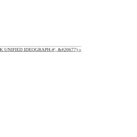
'CJK UNIFIED IDEOGRAPH-#', &#20677) »