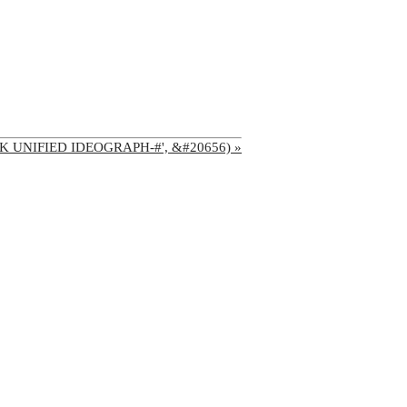
'CJK UNIFIED IDEOGRAPH-#', &#20656) »