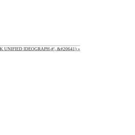
'CJK UNIFIED IDEOGRAPH-#', &#20641) »