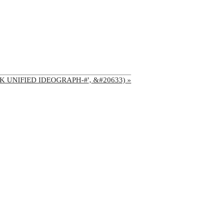
'CJK UNIFIED IDEOGRAPH-#', &#20633) »