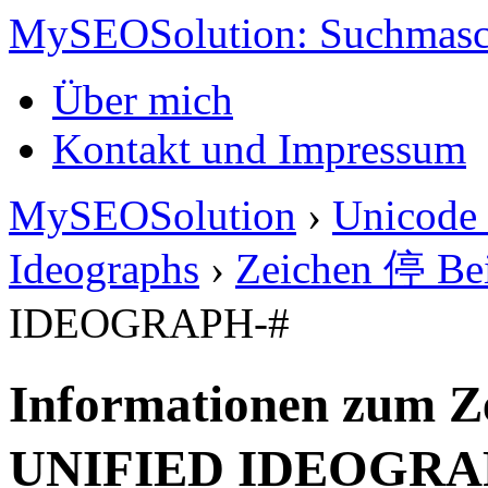
MySEOSolution: Suchmasc
Über mich
Kontakt und Impressum
MySEOSolution
›
Unicode 
Ideographs
›
Zeichen 停 Bei
IDEOGRAPH-#
Informationen zum Z
UNIFIED IDEOGRA