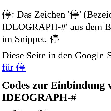
停: Das Zeichen '停' (Beze
IDEOGRAPH-#' aus dem Blo
im Snippet. 停
Diese Seite in den Google
für 停
Codes zur Einbindung
IDEOGRAPH-#