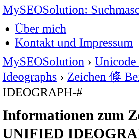
MySEOSolution: Suchmasc
Über mich
Kontakt und Impressum
MySEOSolution
›
Unicode 
Ideographs
›
Zeichen 倏 Bei
IDEOGRAPH-#
Informationen zum Z
UNIFIED IDEOGRA