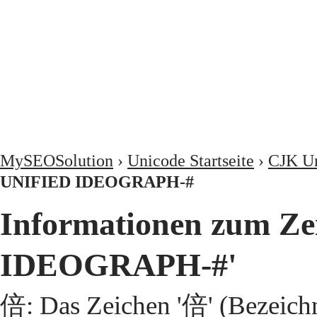
MySEOSolution
›
Unicode Startseite
›
CJK Un
UNIFIED IDEOGRAPH-#
Informationen zum Z
IDEOGRAPH-#'
倍: Das Zeichen '倍' (Bezeic