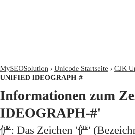
MySEOSolution
›
Unicode Startseite
›
CJK Un
UNIFIED IDEOGRAPH-#
Informationen zum Z
IDEOGRAPH-#'
俨: Das Zeichen '俨' (Bezeic