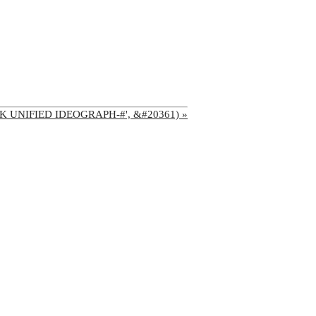
'CJK UNIFIED IDEOGRAPH-#', &#20361) »