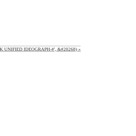
'CJK UNIFIED IDEOGRAPH-#', &#20268) »