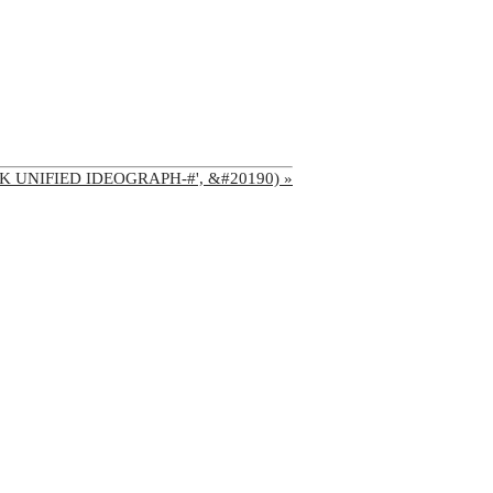
'CJK UNIFIED IDEOGRAPH-#', &#20190) »