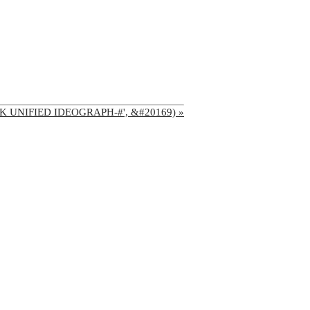
'CJK UNIFIED IDEOGRAPH-#', &#20169) »