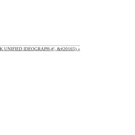
'CJK UNIFIED IDEOGRAPH-#', &#20165) »