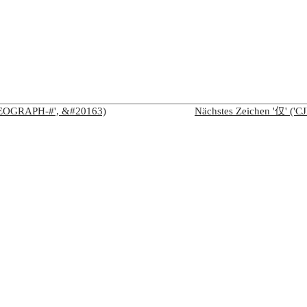
IDEOGRAPH-#', &#20163)
Nächstes Zeichen '仅' (