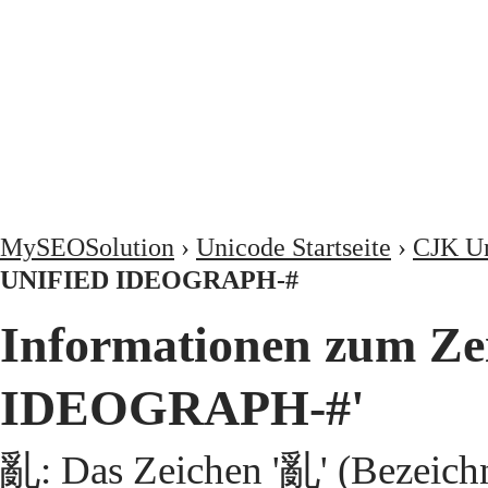
MySEOSolution
›
Unicode Startseite
›
CJK Un
UNIFIED IDEOGRAPH-#
Informationen zum Z
IDEOGRAPH-#'
亂: Das Zeichen '亂' (Bezeic