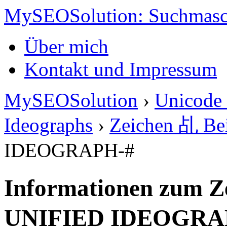
MySEOSolution: Suchmasc
Über mich
Kontakt und Impressum
MySEOSolution
›
Unicode 
Ideographs
›
Zeichen 乩 Bei
IDEOGRAPH-#
Informationen zum Z
UNIFIED IDEOGRA