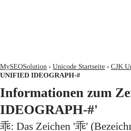
MySEOSolution
›
Unicode Startseite
›
CJK Un
UNIFIED IDEOGRAPH-#
Informationen zum Z
IDEOGRAPH-#'
乖: Das Zeichen '乖' (Bezeic