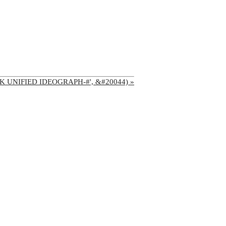
'CJK UNIFIED IDEOGRAPH-#', &#20044) »