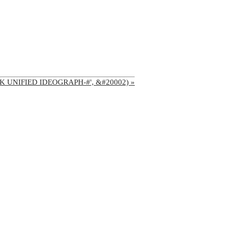
'CJK UNIFIED IDEOGRAPH-#', &#20002) »