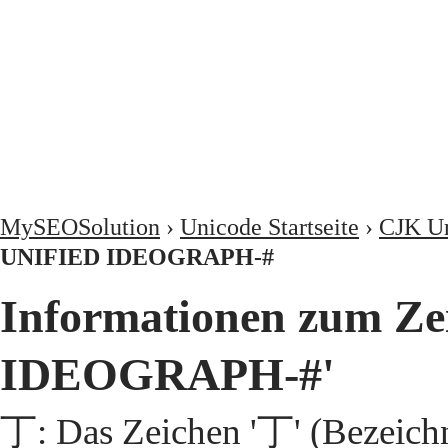
MySEOSolution
›
Unicode Startseite
›
CJK Un
UNIFIED IDEOGRAPH-#
Informationen zum Z
IDEOGRAPH-#'
丁: Das Zeichen '丁' (Bezeic