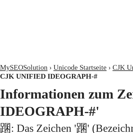
MySEOSolution
›
Unicode Startseite
›
CJK Un
CJK UNIFIED IDEOGRAPH-#
Informationen zum Z
IDEOGRAPH-#'
䠅: Das Zeichen '䠅' (Bezeic