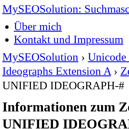
MySEOSolution: Suchmasc
Über mich
Kontakt und Impressum
MySEOSolution
›
Unicode 
Ideographs Extension A
›
Z
UNIFIED IDEOGRAPH-#
Informationen zum Z
UNIFIED IDEOGRA