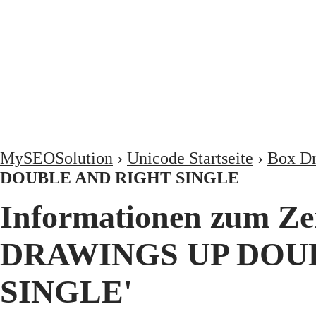
MySEOSolution
›
Unicode Startseite
›
Box D
DOUBLE AND RIGHT SINGLE
Informationen zum Ze
DRAWINGS UP DOU
SINGLE'