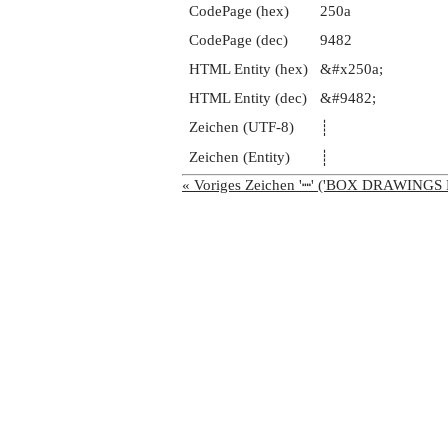
CodePage (hex)
250a
CodePage (dec)
9482
HTML Entity (hex)
&#x250a;
HTML Entity (dec)
&#9482;
Zeichen (UTF-8)
┊
Zeichen (Entity)
┊
« Voriges Zeichen '┉' ('BOX DRAWI