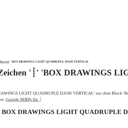
ÜBER
Beispiel
›
BOX DRAWINGS LIGHT QUADRUPLE DASH VERTICAL
m Zeichen '┊' 'BOX DRAWINGS
X DRAWINGS LIGHT QUADRUPLE DASH VERTICAL' aus dem Block 'Box 
en:
Google SERPs für ┊
 von BOX DRAWINGS LIGHT QUADRUPLE