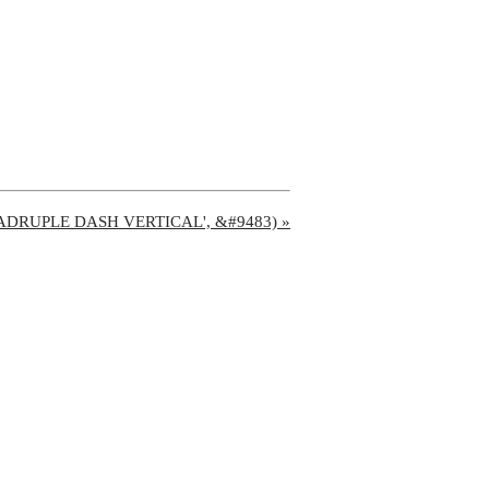
UADRUPLE DASH VERTICAL', &#9483) »