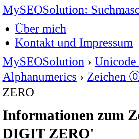
MySEOSolution: Suchmasc
Über mich
Kontakt und Impressum
MySEOSolution
›
Unicode 
Alphanumerics
›
Zeichen ⓪
ZERO
Informationen zum 
DIGIT ZERO'