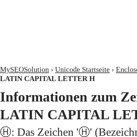
MySEOSolution
›
Unicode Startseite
›
Enclos
LATIN CAPITAL LETTER H
Informationen zum Z
LATIN CAPITAL LE
Ⓗ: Das Zeichen 'Ⓗ' (Beze