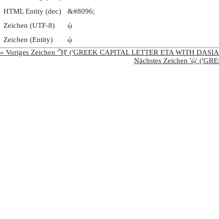
HTML Entity (dec)
&#8096;
Zeichen (UTF-8)
ᾠ
Zeichen (Entity)
ᾠ
« Voriges Zeichen 'ᾟ' ('GREEK CAPITAL LETTER ETA WITH DA
Nächstes Zeichen 'ᾡ' 