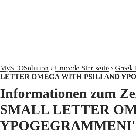
MySEOSolution
›
Unicode Startseite
›
Greek 
LETTER OMEGA WITH PSILI AND Y
Informationen zum Z
SMALL LETTER OM
YPOGEGRAMMENI'