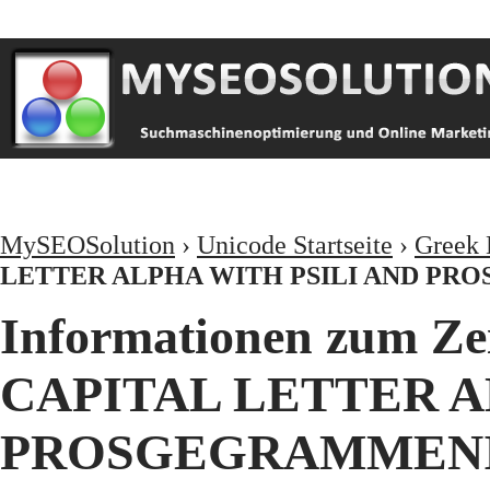
MySEOSolution
›
Unicode Startseite
›
Greek 
LETTER ALPHA WITH PSILI AND P
Informationen zum Z
CAPITAL LETTER A
PROSGEGRAMMENI