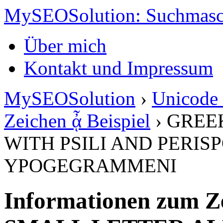
MySEOSolution: Suchmasc
Über mich
Kontakt und Impressum
MySEOSolution
›
Unicode 
Zeichen ᾆ Beispiel
›
GREE
WITH PSILI AND PERIS
YPOGEGRAMMENI
Informationen zum Z