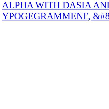
ALPHA WITH DASIA AN
YPOGEGRAMMENI', &#80