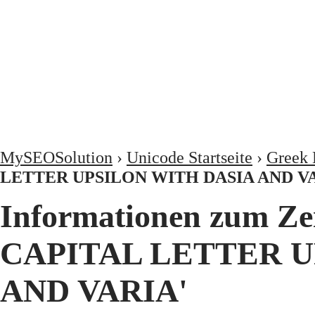
MySEOSolution
›
Unicode Startseite
›
Greek 
LETTER UPSILON WITH DASIA AND V
Informationen zum Z
CAPITAL LETTER U
AND VARIA'