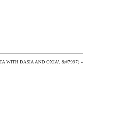
IOTA WITH DASIA AND OXIA', &#7997) »