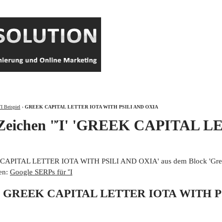
ÜBER
Ἴ Beispiel
›
GREEK CAPITAL LETTER IOTA WITH PSILI AND OXIA
m Zeichen 'Ἴ' 'GREEK CAPITAL
K CAPITAL LETTER IOTA WITH PSILI AND OXIA' aus dem Block 'Greek
en:
Google SERPs für Ἴ
von GREEK CAPITAL LETTER IOTA WITH 