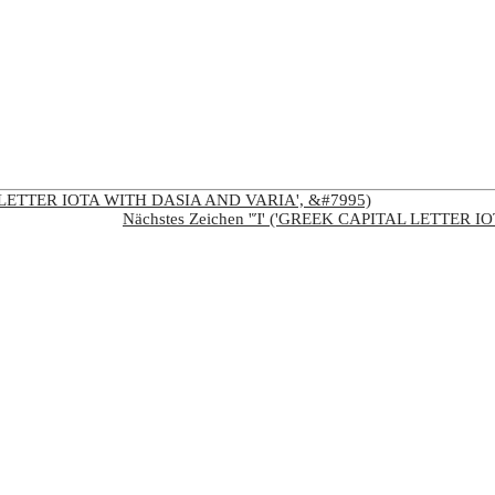
AL LETTER IOTA WITH DASIA AND VARIA', &#7995)
Nächstes Zeichen 'Ἵ' ('GREEK CAPITAL LETTER 