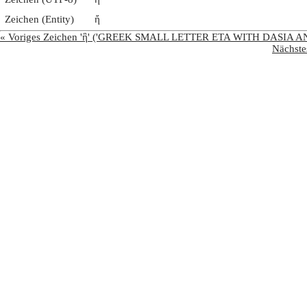
Zeichen (Entity)
ἤ
« Voriges Zeichen 'ἣ' ('GREEK SMALL LETTER ETA WITH DASIA A
Nächst