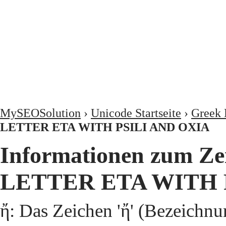
MySEOSolution
›
Unicode Startseite
›
Greek 
LETTER ETA WITH PSILI AND OXIA
Informationen zum Z
LETTER ETA WITH 
ἤ: Das Zeichen 'ἤ' (Bezei