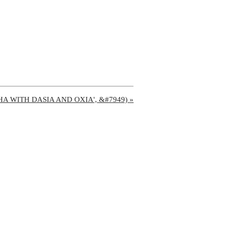
PHA WITH DASIA AND OXIA', &#7949) »