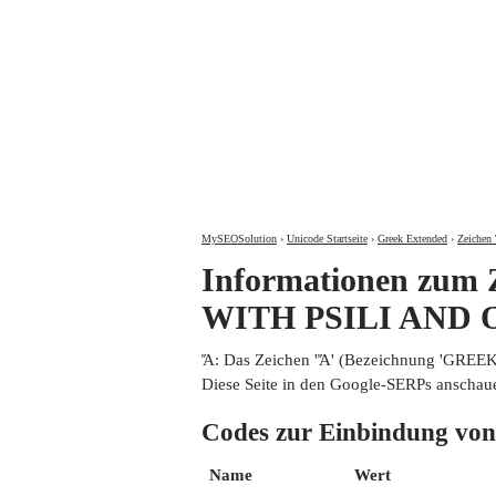
MySEOSolution
›
Unicode Startseite
›
Greek Extended
›
Zeichen 
Informationen zu
WITH PSILI AND 
Ἄ: Das Zeichen 'Ἄ' (Bezeichnung 'GRE
Diese Seite in den Google-SERPs anschau
Codes zur Einbindung
Name
Wert