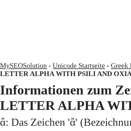
MySEOSolution
›
Unicode Startseite
›
Greek 
LETTER ALPHA WITH PSILI AND OXI
Informationen zum Z
LETTER ALPHA WIT
ἄ: Das Zeichen 'ἄ' (Bezei