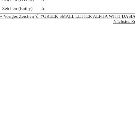
Zeichen (Entity)
ἄ
« Voriges Zeichen 'ἃ' ('GREEK SMALL LETTER ALPHA WITH DASI
Nächstes 