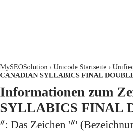
MySEOSolution
›
Unicode Startseite
›
Unifie
CANADIAN SYLLABICS FINAL DOUBL
Informationen zum Z
SYLLABICS FINAL 
ᐥ: Das Zeichen 'ᐥ' (Bezei