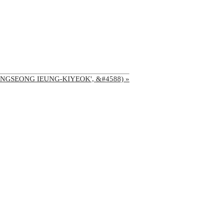
 JONGSEONG IEUNG-KIYEOK', &#4588) »