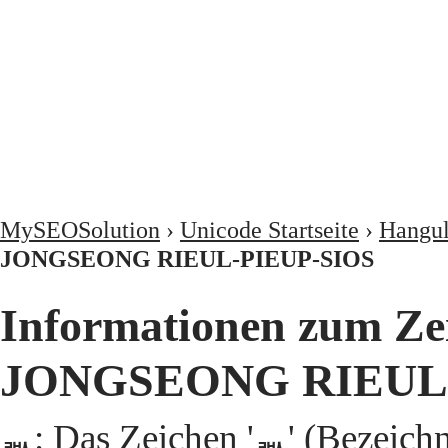
MySEOSolution
›
Unicode Startseite
›
Hangu
JONGSEONG RIEUL-PIEUP-SIOS
Informationen zum Z
JONGSEONG RIEUL-
ᇓ: Das Zeichen 'ᇓ' (Beze