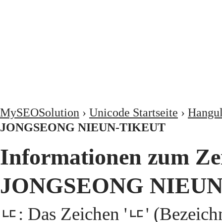
MySEOSolution
›
Unicode Startseite
›
Hangu
JONGSEONG NIEUN-TIKEUT
Informationen zum Z
JONGSEONG NIEUN
ᇆ: Das Zeichen 'ᇆ' (Bez