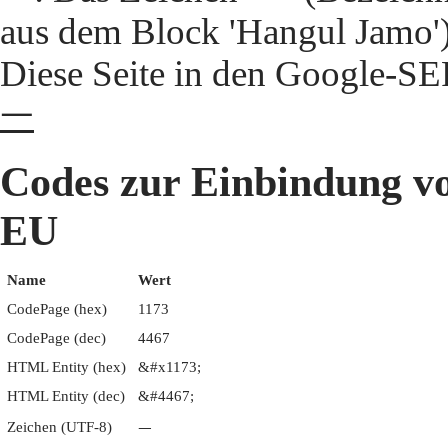
aus dem Block 'Hangul Jamo'
Diese Seite in den Google-S
ᅳ
Codes zur Einbindun
EU
Name
Wert
CodePage (hex)
1173
CodePage (dec)
4467
HTML Entity (hex)
&#x1173;
HTML Entity (dec)
&#4467;
Zeichen (UTF-8)
ᅳ