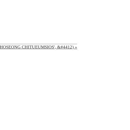
L CHOSEONG CHITUEUMSIOS', &#4412) »