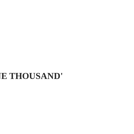
 MICH
KONTAKT UND IMPRESSUM
ONE THOUSAND'