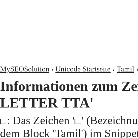
MySEOSolution
›
Unicode Startseite
›
Tamil
Informationen zum Ze
LETTER TTA'
ட: Das Zeichen 'ட' (Bezeic
dem Block 'Tamil') im Snippet