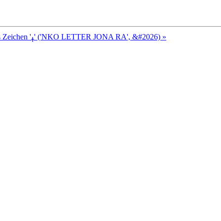
Nächstes Zeichen 'ߪ' ('NKO LETTER JONA RA', &#2026) »