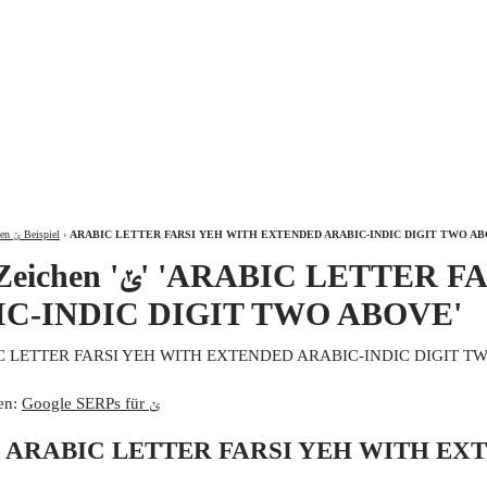
ÜBER
Zeichen ݵ Beispiel
›
ARABIC LETTER FARSI YEH WITH EXTENDED ARABIC-INDIC DIGIT TWO A
TER FARSI YEH WITH
C-INDIC DIGIT TWO ABOVE'
en:
Google SERPs für ݵ
 von ARABIC LETTER FARSI YEH WITH E