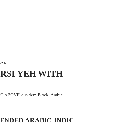
 MICH
KONTAKT UND IMPRESSUM
BOVE
XTENDED ARABIC-INDIC