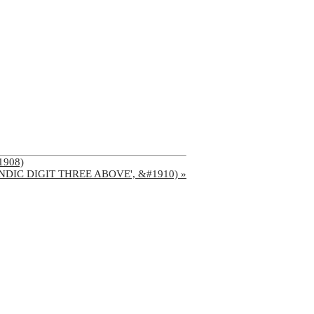
#1908)
RABIC-INDIC DIGIT THREE ABOVE', &#1910) »