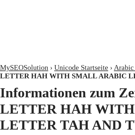
MySEOSolution
›
Unicode Startseite
›
Arabic
LETTER HAH WITH SMALL ARABIC L
Informationen zum Zeichen 'ݯ
LETTER HAH WITH
LETTER TAH AND 