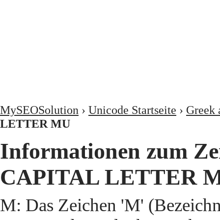
MySEOSolution
›
Unicode Startseite
›
Greek 
LETTER MU
Informationen zum Z
CAPITAL LETTER M
Μ: Das Zeichen 'Μ' (Beze