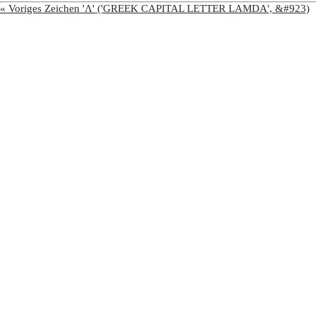
« Voriges Zeichen 'Λ' ('GREEK CAPITAL LETTER LAMDA', &#923)