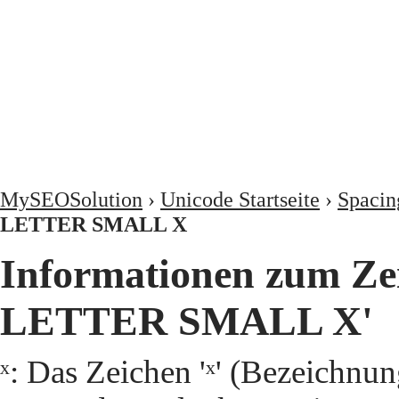
MySEOSolution
›
Unicode Startseite
›
Spacin
LETTER SMALL X
Informationen zum Ze
LETTER SMALL X'
ˣ: Das Zeichen 'ˣ' (Bezei