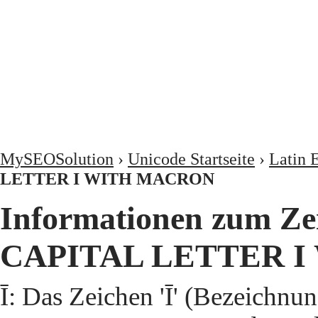
MySEOSolution
›
Unicode Startseite
›
Latin 
LETTER I WITH MACRON
Informationen zum Ze
CAPITAL LETTER I
Ī: Das Zeichen 'Ī' (Bezeic